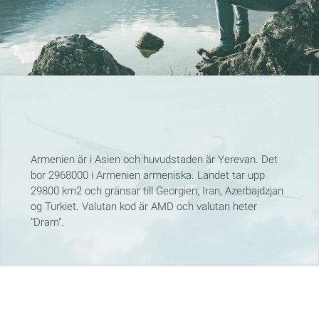
Armenien är i Asien och huvudstaden är Yerevan. Det
bor 2968000 i Armenien armeniska. Landet tar upp
29800 km2 och gränsar till Georgien, Iran, Azerbajdzjan
og Turkiet. Valutan kod är AMD och valutan heter
"Dram".