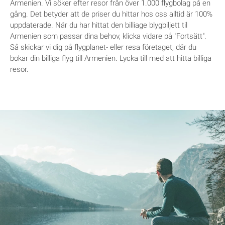
Armenien. Vi söker efter resor från över 1.000 flygbolag på en
gång. Det betyder att de priser du hittar hos oss alltid är 100%
uppdaterade. När du har hittat den billiage blygbiljett til
Armenien som passar dina behov, klicka vidare på "Fortsätt".
Så skickar vi dig på flygplanet- eller resa företaget, där du
bokar din billiga flyg till Armenien. Lycka till med att hitta billiga
resor.