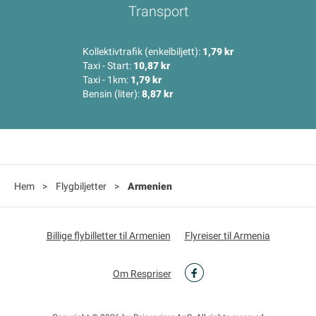
Transport
Kollektivtrafik (enkelbiljett):
1,79 kr
Taxi - Start:
10,87 kr
Taxi - 1km:
1,79 kr
Bensin (liter):
8,87 kr
Hem
>
Flygbiljetter
>
Armenien
Billige flybilletter til Armenien
Flyreiser til Armenia
Om Respriser