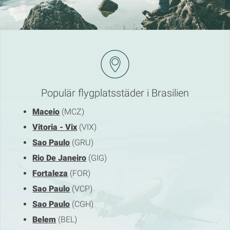
Populär flygplatsstäder i Brasilien
Maceio
(MCZ)
Vitoria - Vix
(VIX)
Sao Paulo
(GRU)
Rio De Janeiro
(GIG)
Fortaleza
(FOR)
Sao Paulo
(VCP)
Sao Paulo
(CGH)
Belem
(BEL)