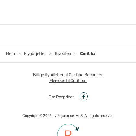
Hem
>
Flygbiljetter
>
Brasilien
>
Curitiba
Billige flybilletter til Curitiba Bacacheri
Flyreiser til Curitiba.
Om Respriser
Copyright © 2026 by Rejsepriser ApS. All rights reserved