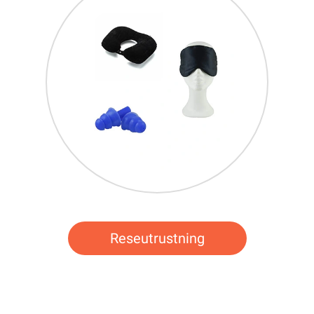
Reseutrustning