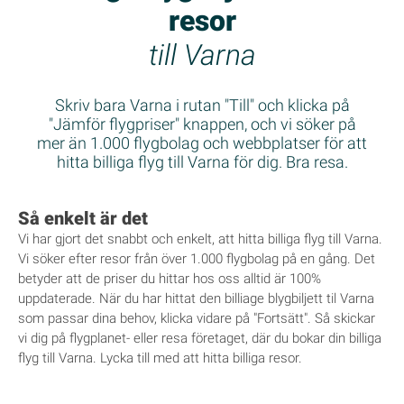
resor
till Varna
Skriv bara Varna i rutan "Till" och klicka på
"Jämför flygpriser" knappen, och vi söker på
mer än 1.000 flygbolag och webbplatser för att
hitta billiga flyg till Varna för dig. Bra resa.
Så enkelt är det
Vi har gjort det snabbt och enkelt, att hitta billiga flyg till Varna.
Vi söker efter resor från över 1.000 flygbolag på en gång. Det
betyder att de priser du hittar hos oss alltid är 100%
uppdaterade. När du har hittat den billiage blygbiljett til Varna
som passar dina behov, klicka vidare på "Fortsätt". Så skickar
vi dig på flygplanet- eller resa företaget, där du bokar din billiga
flyg till Varna. Lycka till med att hitta billiga resor.