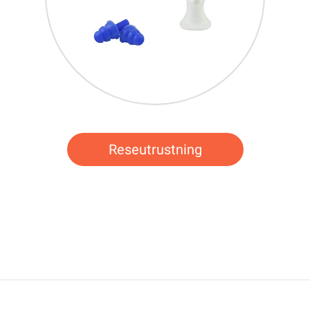
Reseutrustning