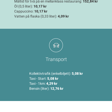
Måltid för två på en mellanklass restaurang:
152,84 kr
Öl (0,5 liter):
10,17 kr
Cappuccino:
10,17 kr
Vatten på flaska (0,33 liter):
4,09 kr
Transport
Kollektivtrafik (enkelbiljett):
5,08 kr
Taxi - Start:
5,08 kr
Taxi - 1km:
4,29 kr
Bensin (liter):
12,76 kr