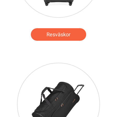
Resväskor