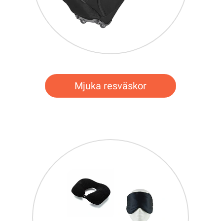
Mjuka resväskor