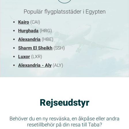
Populär flygplatsstäder i Egypten
Kairo
(CAI)
Hurghada
(HRG)
Alexandria
(HBE)
Sharm El Sheikh
(SSH)
Luxor
(LXR)
Alexandria - Aly
(ALY)
Rejseudstyr
Behöver du en ny resväska, en åkpåse eller andra
resetillbehör på din resa till Taba?