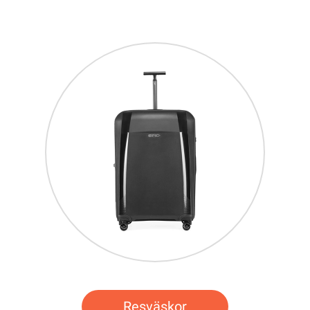
Resväskor