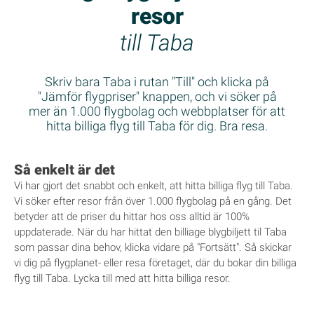
resor
till Taba
Skriv bara Taba i rutan "Till" och klicka på
"Jämför flygpriser" knappen, och vi söker på
mer än 1.000 flygbolag och webbplatser för att
hitta billiga flyg till Taba för dig. Bra resa.
Så enkelt är det
Vi har gjort det snabbt och enkelt, att hitta billiga flyg till Taba.
Vi söker efter resor från över 1.000 flygbolag på en gång. Det
betyder att de priser du hittar hos oss alltid är 100%
uppdaterade. När du har hittat den billiage blygbiljett til Taba
som passar dina behov, klicka vidare på "Fortsätt". Så skickar
vi dig på flygplanet- eller resa företaget, där du bokar din billiga
flyg till Taba. Lycka till med att hitta billiga resor.