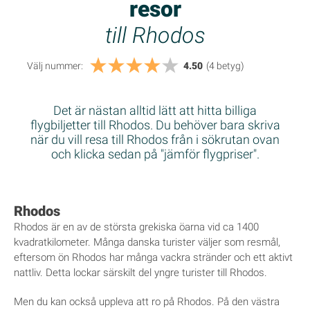
resor
till Rhodos
Välj nummer:
4.50
(4
betyg
)
Det är nästan alltid lätt att hitta billiga
flygbiljetter till Rhodos. Du behöver bara skriva
när du vill resa till Rhodos från i sökrutan ovan
och klicka sedan på "jämför flygpriser".
Rhodos
Rhodos är en av de största grekiska öarna vid ca 1400
kvadratkilometer. Många danska turister väljer som resmål,
eftersom ön Rhodos har många vackra stränder och ett aktivt
nattliv. Detta lockar särskilt del yngre turister till Rhodos.
Men du kan också uppleva att ro på Rhodos. På den västra