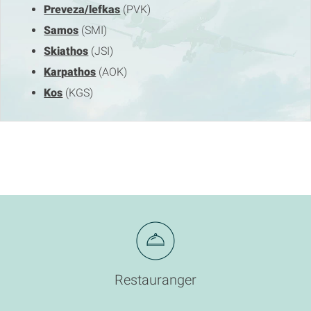
Preveza/lefkas
(PVK)
Samos
(SMI)
Skiathos
(JSI)
Karpathos
(AOK)
Kos
(KGS)
Restauranger