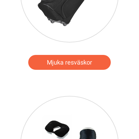
Mjuka resväskor