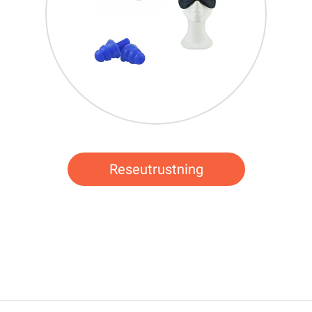
Reseutrustning