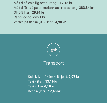
Måltid på en billig restaurang:
117,15 kr
Måltid för två på en mellanklass restaurang:
383,84 kr
Öl (0,5 liter):
29,91 kr
Cappuccino:
29,91 kr
Vatten på flaska (0,33 liter):
4,98 kr
Transport
Kollektivtrafik (enkelbiljett):
9,97 kr
Taxi - Start:
13,16 kr
Taxi - 1km:
6,18 kr
Bensin (liter):
17,45 kr