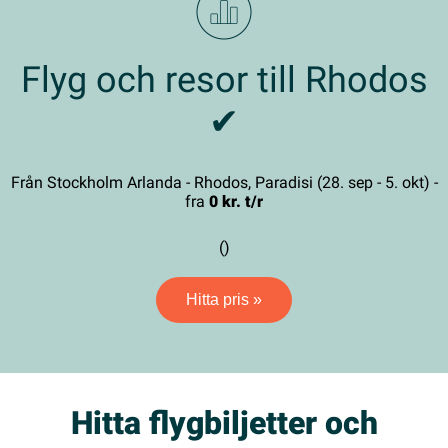
Flyg och resor till Rhodos
✔
Från Stockholm Arlanda - Rhodos, Paradisi (28. sep - 5. okt) -
fra
0 kr. t/r
()
Hitta pris »
Hitta flygbiljetter och