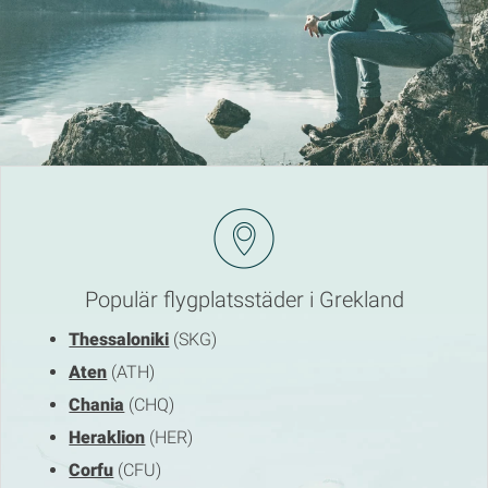
Populär flygplatsstäder i Grekland
Thessaloniki
(SKG)
Aten
(ATH)
Chania
(CHQ)
Heraklion
(HER)
Corfu
(CFU)