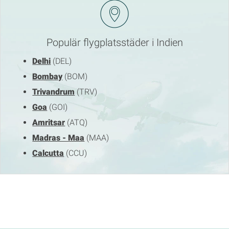
Populär flygplatsstäder i Indien
Delhi
(DEL)
Bombay
(BOM)
Trivandrum
(TRV)
Goa
(GOI)
Amritsar
(ATQ)
Madras - Maa
(MAA)
Calcutta
(CCU)