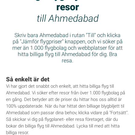
resor
till Ahmedabad
Skriv bara Ahmedabad i rutan "Till" och klicka
på "Jämför flygpriser" knappen, och vi söker på
mer än 1.000 flygbolag och webbplatser för att
hitta billiga flyg till Ahmedabad för dig. Bra
resa.
Så enkelt är det
Vi har gjort det snabbt och enkelt, att hitta billiga flyg till
Ahmedabad. Vi söker efter resor från över 1.000 flygbolag på
en gång. Det betyder att de priser du hittar hos oss alltid är
100% uppdaterade. När du har hittat den billiage blygbiljett til
Ahmedabad som passar dina behov, klicka vidare på "Fortsätt".
Så skickar vi dig på flygplanet- eller resa företaget, där du
bokar din billiga flyg till Ahmedabad. Lycka till med att hitta
billiga resor.