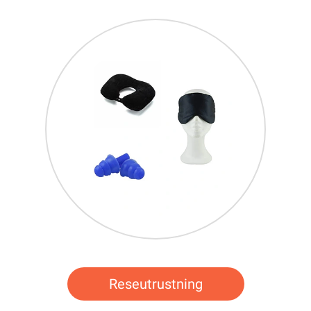
Reseutrustning