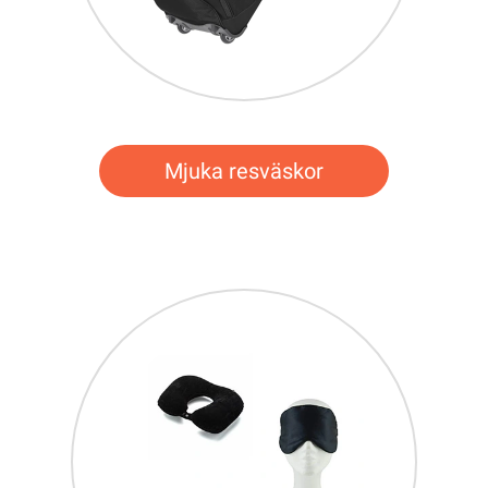
Mjuka resväskor