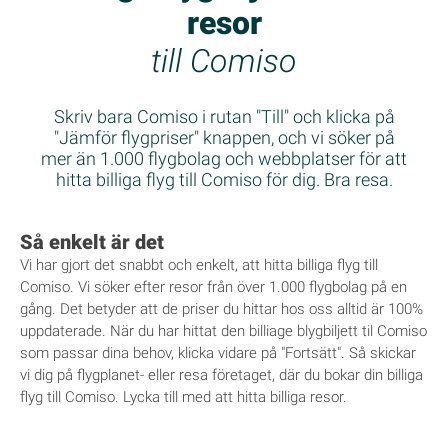
resor
till Comiso
Skriv bara Comiso i rutan "Till" och klicka på
"Jämför flygpriser" knappen, och vi söker på
mer än 1.000 flygbolag och webbplatser för att
hitta billiga flyg till Comiso för dig. Bra resa.
Så enkelt är det
Vi har gjort det snabbt och enkelt, att hitta billiga flyg till
Comiso. Vi söker efter resor från över 1.000 flygbolag på en
gång. Det betyder att de priser du hittar hos oss alltid är 100%
uppdaterade. När du har hittat den billiage blygbiljett til Comiso
som passar dina behov, klicka vidare på "Fortsätt". Så skickar
vi dig på flygplanet- eller resa företaget, där du bokar din billiga
flyg till Comiso. Lycka till med att hitta billiga resor.