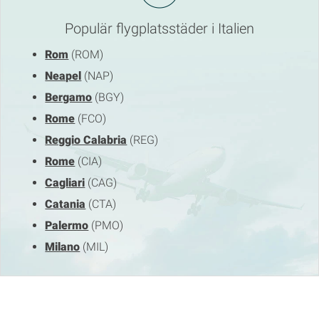
Populär flygplatsstäder i Italien
Rom
(ROM)
Neapel
(NAP)
Bergamo
(BGY)
Rome
(FCO)
Reggio Calabria
(REG)
Rome
(CIA)
Cagliari
(CAG)
Catania
(CTA)
Palermo
(PMO)
Milano
(MIL)