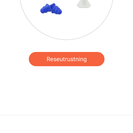
Reseutrustning