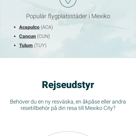
Populär flygplatsstäder i Mexiko
Acapulco
(ACA)
Cancun
(CUN)
Tulum
(TUY)
Rejseudstyr
Behöver du en ny resväska, en åkpåse eller andra
resetillbehör på din resa till Mexiko City?