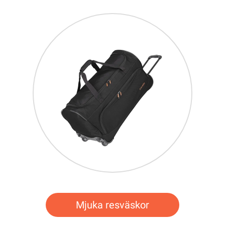
Mjuka resväskor