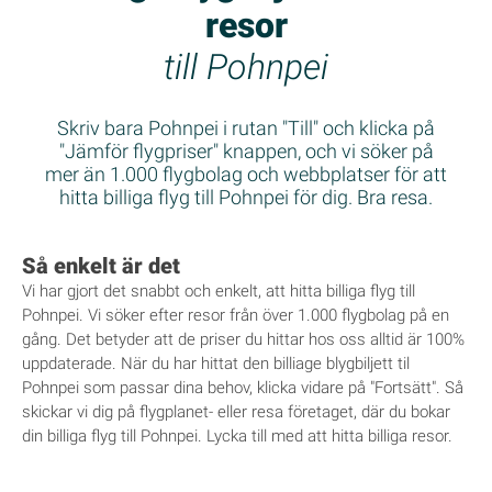
resor
till Pohnpei
Skriv bara Pohnpei i rutan "Till" och klicka på
"Jämför flygpriser" knappen, och vi söker på
mer än 1.000 flygbolag och webbplatser för att
hitta billiga flyg till Pohnpei för dig. Bra resa.
Så enkelt är det
Vi har gjort det snabbt och enkelt, att hitta billiga flyg till
Pohnpei. Vi söker efter resor från över 1.000 flygbolag på en
gång. Det betyder att de priser du hittar hos oss alltid är 100%
uppdaterade. När du har hittat den billiage blygbiljett til
Pohnpei som passar dina behov, klicka vidare på "Fortsätt". Så
skickar vi dig på flygplanet- eller resa företaget, där du bokar
din billiga flyg till Pohnpei. Lycka till med att hitta billiga resor.