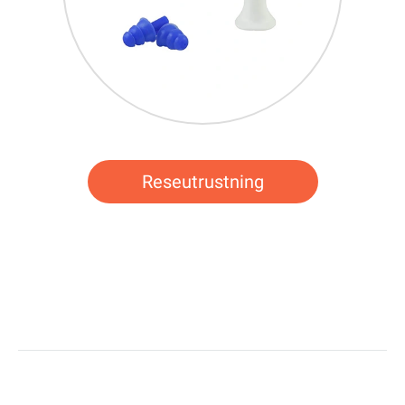
Reseutrustning