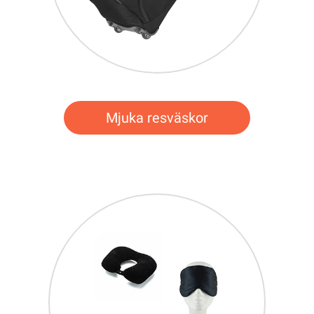
Mjuka resväskor