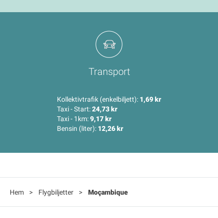
Transport
Kollektivtrafik (enkelbiljett):
1,69 kr
Taxi - Start:
24,73 kr
Taxi - 1km:
9,17 kr
Bensin (liter):
12,26 kr
Hem
>
Flygbiljetter
>
Moçambique