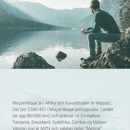
Moçambique är i Afrika och huvudstaden är Maputo.
Det bor 22061451 i Moçambique portugisiska. Landet
tar upp 801590 km2 och gränsar till Zimbabwe,
Tanzania, Swaziland, Sydafrika, Zambia og Malawi.
Valutan kod är MZN och valutan heter "Metical".