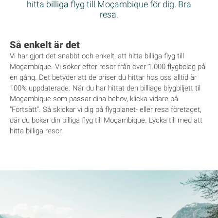
hitta billiga flyg till Moçambique för dig. Bra
resa.
Så enkelt är det
Vi har gjort det snabbt och enkelt, att hitta billiga flyg till
Moçambique. Vi söker efter resor från över 1.000 flygbolag på
en gång. Det betyder att de priser du hittar hos oss alltid är
100% uppdaterade. När du har hittat den billiage blygbiljett til
Moçambique som passar dina behov, klicka vidare på
"Fortsätt". Så skickar vi dig på flygplanet- eller resa företaget,
där du bokar din billiga flyg till Moçambique. Lycka till med att
hitta billiga resor.