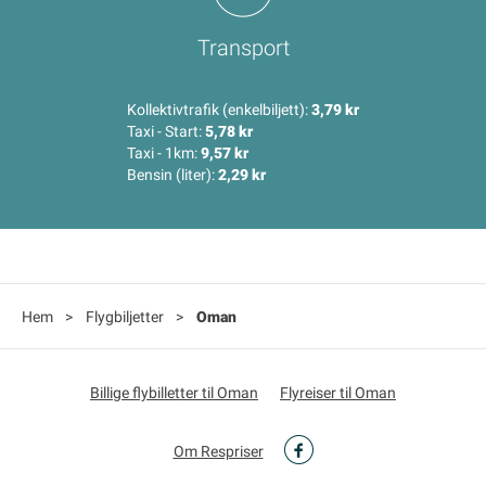
Transport
Kollektivtrafik (enkelbiljett):
3,79 kr
Taxi - Start:
5,78 kr
Taxi - 1km:
9,57 kr
Bensin (liter):
2,29 kr
Hem
>
Flygbiljetter
>
Oman
Billige flybilletter til Oman
Flyreiser til Oman
Om Respriser