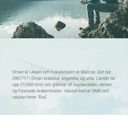
Oman är i Asien och huvudstaden är Muscat. Det bor
2967717 i Oman arabiska, engelska, og urdu. Landet tar
upp 212460 km2 och gränsar till Saudiarabien, Jemen
og Förenade Arabemiraten. Valutan kod är OMR och
valutan heter "Rial".