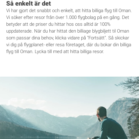
Så enkelt är det
Vi har gjort det snabbt och enkelt, att hitta billiga flyg till Oman.
Vi söker efter resor från över 1.000 flygbolag på en gång. Det
betyder att de priser du hittar hos oss alltid är 100%
uppdaterade. När du har hittat den billiage blygbiljett til Oman
som passar dina behov, klicka vidare på "Fortsätt". Så skickar
vi dig på flygplanet- eller resa företaget, där du bokar din billiga
flyg till Oman. Lycka till med att hitta billiga resor.