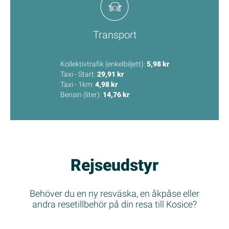
Transport
Kollektivtrafik (enkelbiljett):
5,98 kr
Taxi - Start:
29,91 kr
Taxi - 1km:
4,98 kr
Bensin (liter):
14,76 kr
Rejseudstyr
Behöver du en ny resväska, en åkpåse eller
andra resetillbehör på din resa till Kosice?