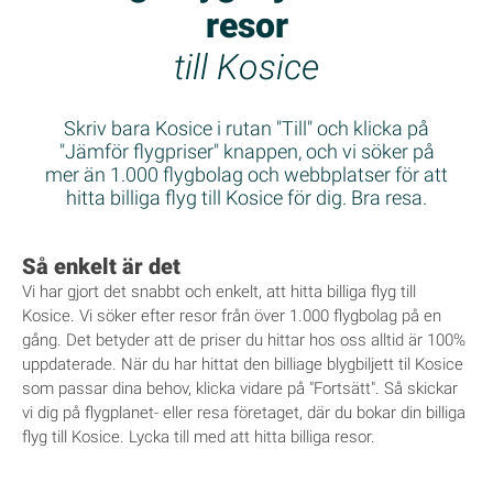
resor
till Kosice
Skriv bara Kosice i rutan "Till" och klicka på
"Jämför flygpriser" knappen, och vi söker på
mer än 1.000 flygbolag och webbplatser för att
hitta billiga flyg till Kosice för dig. Bra resa.
Så enkelt är det
Vi har gjort det snabbt och enkelt, att hitta billiga flyg till
Kosice. Vi söker efter resor från över 1.000 flygbolag på en
gång. Det betyder att de priser du hittar hos oss alltid är 100%
uppdaterade. När du har hittat den billiage blygbiljett til Kosice
som passar dina behov, klicka vidare på "Fortsätt". Så skickar
vi dig på flygplanet- eller resa företaget, där du bokar din billiga
flyg till Kosice. Lycka till med att hitta billiga resor.