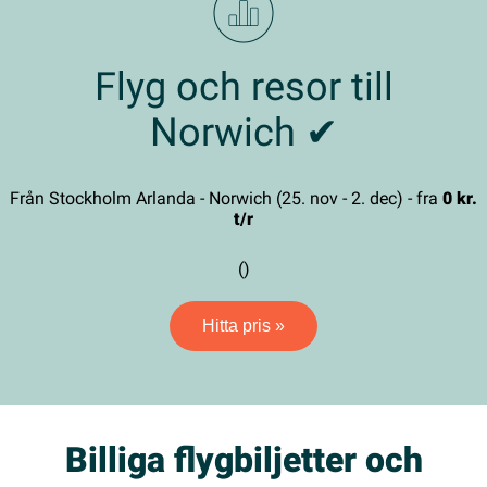
Flyg och resor till
Norwich ✔
Från Stockholm Arlanda - Norwich (25. nov - 2. dec) - fra
0 kr.
t/r
()
Hitta pris »
Billiga flygbiljetter och