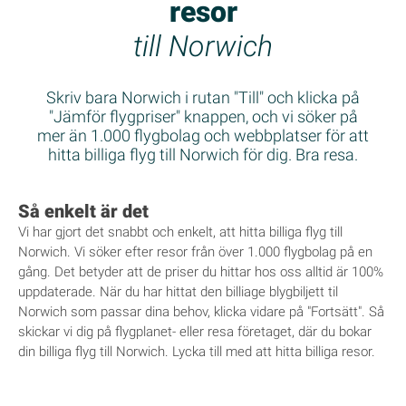
resor
till Norwich
Skriv bara Norwich i rutan "Till" och klicka på
"Jämför flygpriser" knappen, och vi söker på
mer än 1.000 flygbolag och webbplatser för att
hitta billiga flyg till Norwich för dig. Bra resa.
Så enkelt är det
Vi har gjort det snabbt och enkelt, att hitta billiga flyg till
Norwich. Vi söker efter resor från över 1.000 flygbolag på en
gång. Det betyder att de priser du hittar hos oss alltid är 100%
uppdaterade. När du har hittat den billiage blygbiljett til
Norwich som passar dina behov, klicka vidare på "Fortsätt". Så
skickar vi dig på flygplanet- eller resa företaget, där du bokar
din billiga flyg till Norwich. Lycka till med att hitta billiga resor.