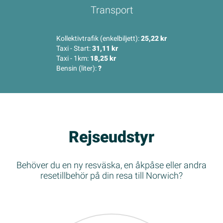
Transport
Kollektivtrafik (enkelbiljett):
25,22 kr
Taxi - Start:
31,11 kr
Taxi - 1km:
18,25 kr
Bensin (liter):
?
Rejseudstyr
Behöver du en ny resväska, en åkpåse eller andra
resetillbehör på din resa till Norwich?