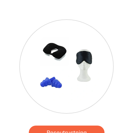
Reseutrustning