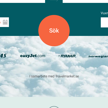
Vux
6
I samarbete med Travelmarket.se