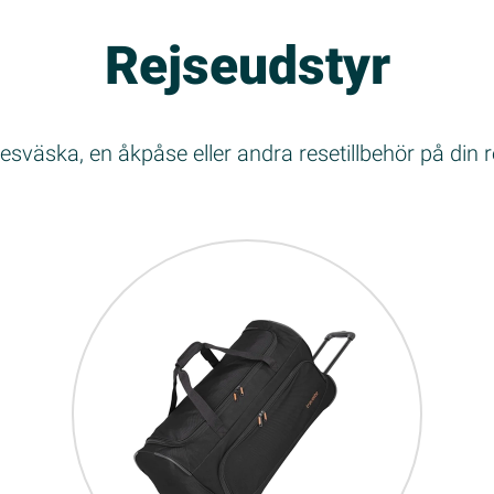
Rejseudstyr
esväska, en åkpåse eller andra resetillbehör på din r