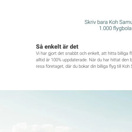
Skriv bara Koh Samui 
1.000 flygbolag
Så enkelt är det
Vi har gjort det snabbt och enkelt, att hitta billiga
alltid är 100% uppdaterade. När du har hittat den bil
resa företaget, där du bokar din billiga flyg till Koh 