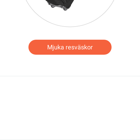
Mjuka resväskor