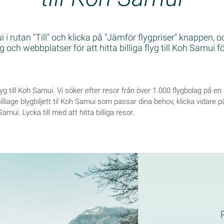
i rutan "Till" och klicka på "Jämför flygpriser" knappen, 
 och webbplatser för att hitta billiga flyg till Koh Samui fö
 flyg till Koh Samui. Vi söker efter resor från över 1.000 flygbolag på e
liage blygbiljett til Koh Samui som passar dina behov, klicka vidare på 
Samui. Lycka till med att hitta billiga resor.