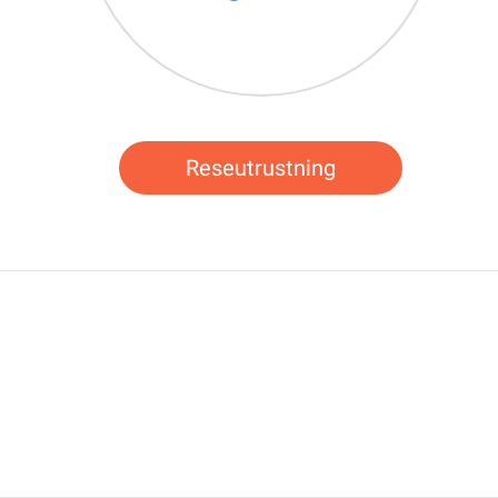
Reseutrustning