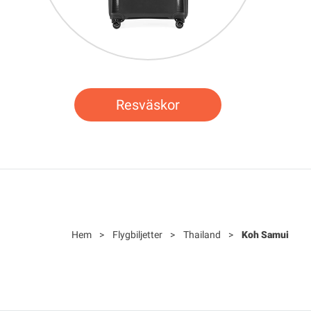
Resväskor
Hem
>
Flygbiljetter
>
Thailand
>
Koh Samui