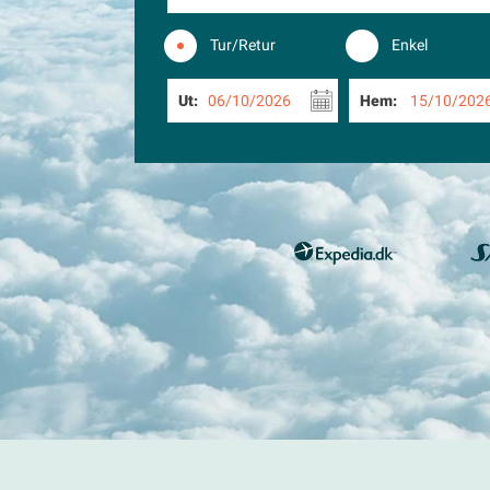
Tur/Retur
Enkel
Ut:
06/10/2026
Hem:
15/10/202