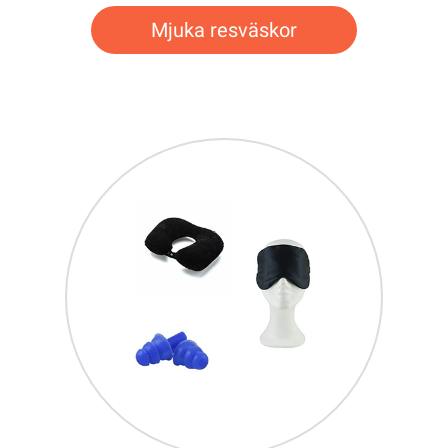
Mjuka resväskor