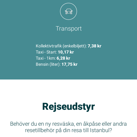
Transport
Kollektivtrafik (enkelbiljett):
7,38 kr
Taxi - Start:
10,17 kr
Taxi - 1km:
6,28 kr
Bensin (liter):
17,75 kr
Rejseudstyr
Behöver du en ny resväska, en åkpåse eller andra
resetillbehör på din resa till Istanbul?