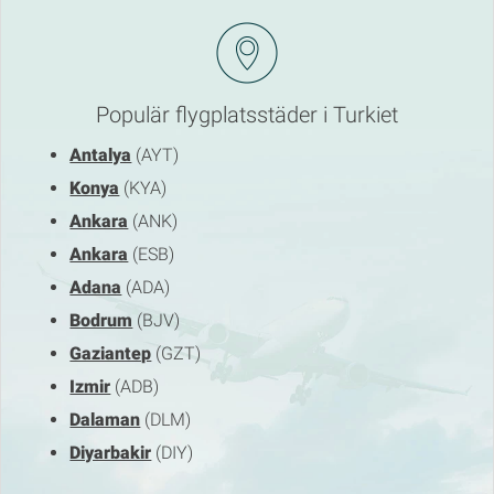
Populär flygplatsstäder i Turkiet
Antalya
(AYT)
Konya
(KYA)
Ankara
(ANK)
Ankara
(ESB)
Adana
(ADA)
Bodrum
(BJV)
Gaziantep
(GZT)
Izmir
(ADB)
Dalaman
(DLM)
Diyarbakir
(DIY)