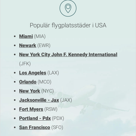
Populär flygplatsstäder i USA
Miami
(MIA)
Newark
(EWR)
New York City John F. Kennedy International
(JFK)
Los Angeles
(LAX)
Orlando
(MCO)
New York
(NYC)
Jacksonville - Jax
(JAX)
Fort Myers
(RSW)
Portland - Pdx
(PDX)
San Francisco
(SFO)