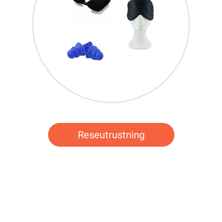
Reseutrustning