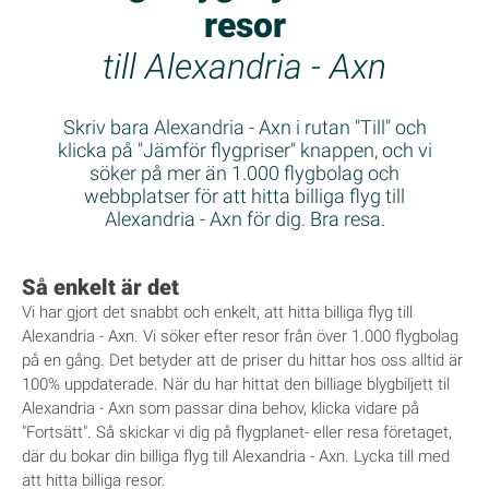
resor
till Alexandria - Axn
Skriv bara Alexandria - Axn i rutan "Till" och
klicka på "Jämför flygpriser" knappen, och vi
söker på mer än 1.000 flygbolag och
webbplatser för att hitta billiga flyg till
Alexandria - Axn för dig. Bra resa.
Så enkelt är det
Vi har gjort det snabbt och enkelt, att hitta billiga flyg till
Alexandria - Axn. Vi söker efter resor från över 1.000 flygbolag
på en gång. Det betyder att de priser du hittar hos oss alltid är
100% uppdaterade. När du har hittat den billiage blygbiljett til
Alexandria - Axn som passar dina behov, klicka vidare på
"Fortsätt". Så skickar vi dig på flygplanet- eller resa företaget,
där du bokar din billiga flyg till Alexandria - Axn. Lycka till med
att hitta billiga resor.