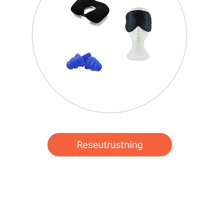
Reseutrustning