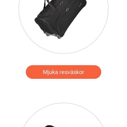
Mjuka resväskor