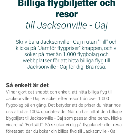
Billiga flygbiljetter och
resor
till Jacksonville - Oaj
Skriv bara Jacksonville - Oaj i rutan "Till" och
klicka på "Jämför flygpriser" knappen, och vi
söker på mer än 1.000 flygbolag och
webbplatser för att hitta billiga flyg till
Jacksonville - Oaj för dig. Bra resa.
Så enkelt är det
Vi har gjort det snabbt och enkelt, att hitta billiga flyg till
Jacksonville - Oaj. Vi söker efter resor från över 1.000
flygbolag på en gång. Det betyder att de priser du hittar hos
oss alltid är 100% uppdaterade. När du har hittat den billiage
blygbiljett til Jacksonville - Oaj som passar dina behov, klicka
vidare på "Fortsätt". Så skickar vi dig på flygplanet- eller resa
företaget, där du bokar din billiga flyg till Jacksonville - Oaj.