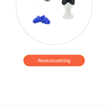
Reseutrustning