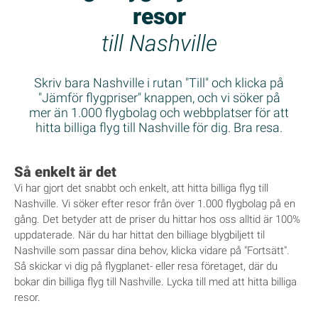
resor
till Nashville
Skriv bara Nashville i rutan "Till" och klicka på
"Jämför flygpriser" knappen, och vi söker på
mer än 1.000 flygbolag och webbplatser för att
hitta billiga flyg till Nashville för dig. Bra resa.
Så enkelt är det
Vi har gjort det snabbt och enkelt, att hitta billiga flyg till
Nashville. Vi söker efter resor från över 1.000 flygbolag på en
gång. Det betyder att de priser du hittar hos oss alltid är 100%
uppdaterade. När du har hittat den billiage blygbiljett til
Nashville som passar dina behov, klicka vidare på "Fortsätt".
Så skickar vi dig på flygplanet- eller resa företaget, där du
bokar din billiga flyg till Nashville. Lycka till med att hitta billiga
resor.