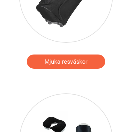
Mjuka resväskor