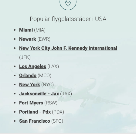
Populär flygplatsstäder i USA
Miami
(MIA)
Newark
(EWR)
New York City John F. Kennedy International
(JFK)
Los Angeles
(LAX)
Orlando
(MCO)
New York
(NYC)
Jacksonville - Jax
(JAX)
Fort Myers
(RSW)
Portland - Pdx
(PDX)
San Francisco
(SFO)