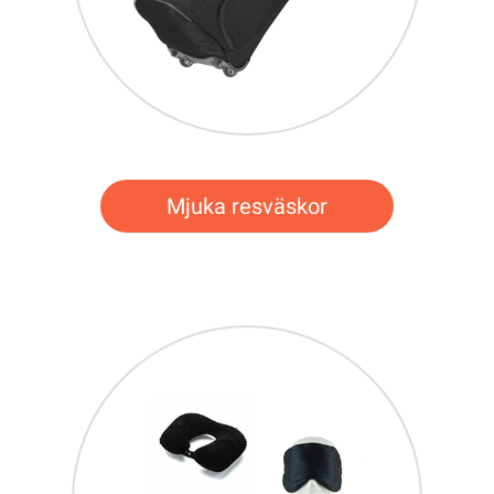
Mjuka resväskor