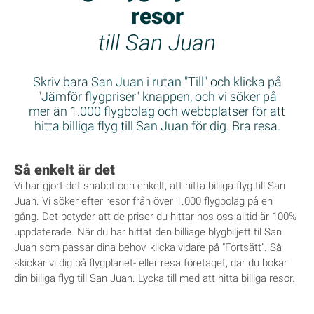
resor
till San Juan
Skriv bara San Juan i rutan "Till" och klicka på
"Jämför flygpriser" knappen, och vi söker på
mer än 1.000 flygbolag och webbplatser för att
hitta billiga flyg till San Juan för dig. Bra resa.
Så enkelt är det
Vi har gjort det snabbt och enkelt, att hitta billiga flyg till San
Juan. Vi söker efter resor från över 1.000 flygbolag på en
gång. Det betyder att de priser du hittar hos oss alltid är 100%
uppdaterade. När du har hittat den billiage blygbiljett til San
Juan som passar dina behov, klicka vidare på "Fortsätt". Så
skickar vi dig på flygplanet- eller resa företaget, där du bokar
din billiga flyg till San Juan. Lycka till med att hitta billiga resor.