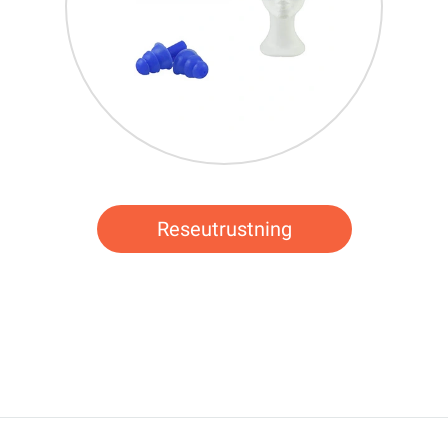
Reseutrustning