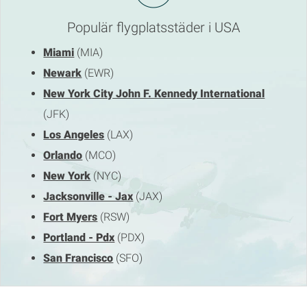
Populär flygplatsstäder i USA
Miami
(MIA)
Newark
(EWR)
New York City John F. Kennedy International
(JFK)
Los Angeles
(LAX)
Orlando
(MCO)
New York
(NYC)
Jacksonville - Jax
(JAX)
Fort Myers
(RSW)
Portland - Pdx
(PDX)
San Francisco
(SFO)